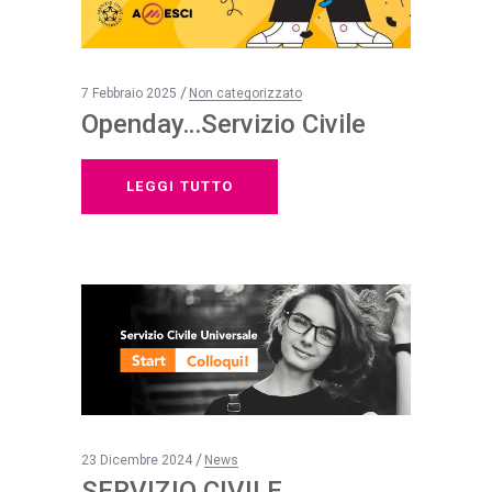
7 Febbraio 2025
Non categorizzato
Openday…Servizio Civile
LEGGI TUTTO
23 Dicembre 2024
News
SERVIZIO CIVILE