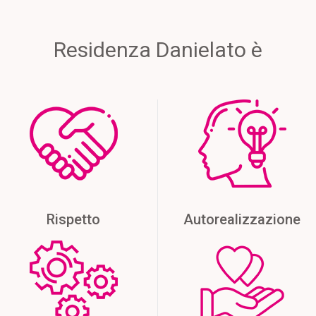
Residenza Danielato è
Rispetto
Autorealizzazione